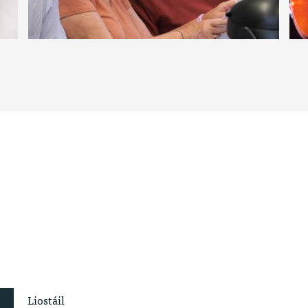
Liostáil