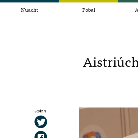
Nuacht
Pobal
A
Aistriúc
Roinn