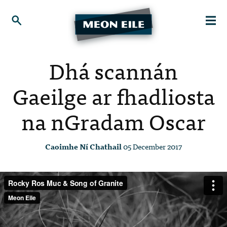
Dhá scannán
Gaeilge ar fhadliosta
na nGradam Oscar
Caoimhe Ní Chathail
05 December 2017