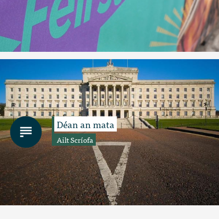
Déan an mata
Ailt Scríofa