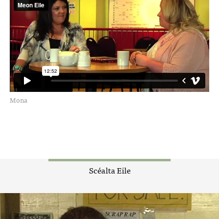
Mona
Scéalta Eile