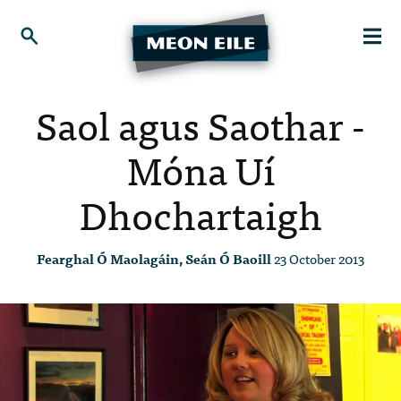
Saol agus Saothar -
Móna Uí
Dhochartaigh
Fearghal Ó Maolagáin, Seán Ó Baoill
23 October 2013