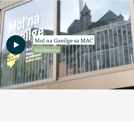
Mol na Gaeilge sa MAC
Sraitheanna