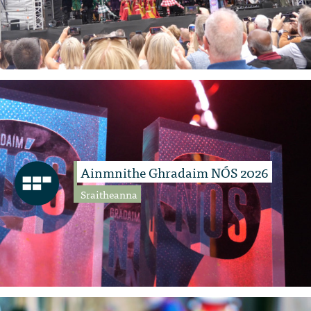
Ainmnithe Ghradaim NÓS 2026
Sraitheanna