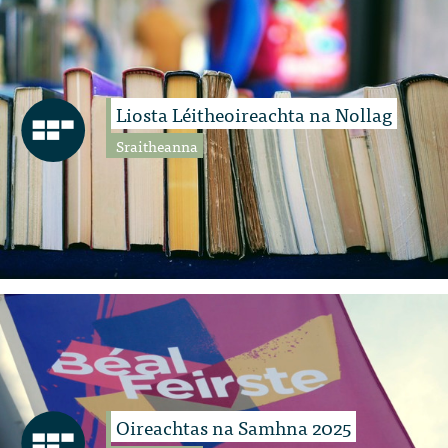
Liosta Léitheoireachta na Nollag
Sraitheanna
Oireachtas na Samhna 2025