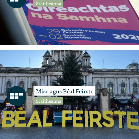
Sraitheanna
Mise agus Béal Feirste
Sraitheanna