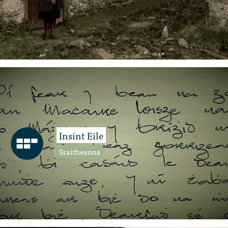
Insint Eile
Sraitheanna