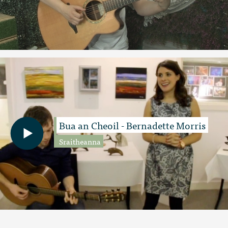
Bua an Cheoil - Bernadette Morris
Sraitheanna