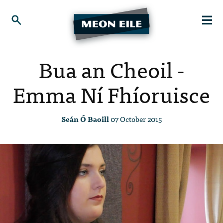
Bua an Cheoil -
Emma Ní Fhíoruisce
Seán Ó Baoill
07 October 2015