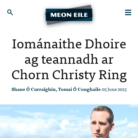
Iománaithe Dhoire
ag teannadh ar
Chorn Christy Ring
Shane Ó Curraighín, Tomaí Ó Conghaile
05 June 2015