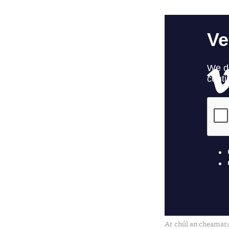
Ar chúl an cheamara