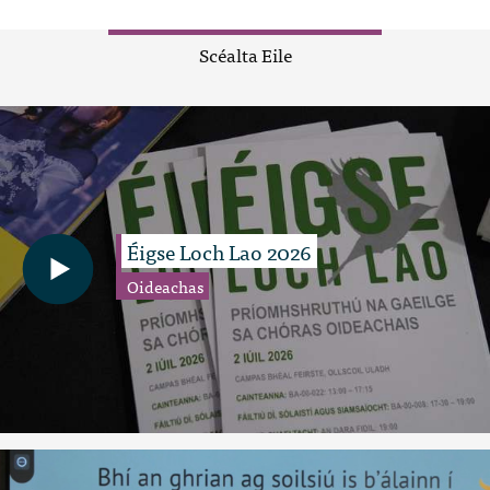
Scéalta Eile
Éigse Loch Lao 2026
Oideachas