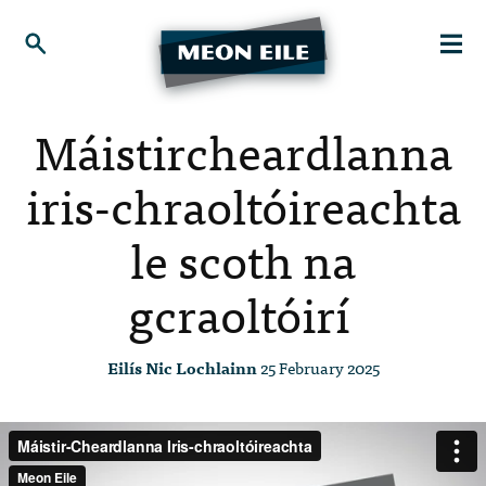
Máistircheardlanna
iris-chraoltóireachta
le scoth na
gcraoltóirí
Eilís Nic Lochlainn
25 February 2025