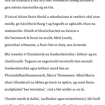
gan m
ó
rán maoinithe ag an tú
s.
D
’
inis s
í dúinn faoin bhr
ó
d a mhotha
í
onn s
í ceathrú céid níos
moille
, go h
á
irithe le Rang 7 ag bogadh ar aghai
dh chun na
meá
nscoile. Ghabh s
í
bhu
í
ochas
leis na daoine a
bhí
bainte
ach le bunú
na scoile, Matt Lundy,
gn
íomhaí
aitheanta, a fuair b
á
s in 2023, san
áireamh.
Bhí
ionada
í ó
Chomhairle na Gaelscola
íochta i lá
thair ag an
cheili
ú
radh. Tugann an eagra
í
ocht taca
í
ocht don earn
á
il
Gaelscola
íochta agus labhair muid leis an
Phrí
omhfheidhmeannach
, Maria Thomasson. Mhol Maria
obair Ghaelscoil na M
ó
na go hard na sp
éire, ag caint faoin
scoilphobal
‘
beo bríomhar
’
, rud
a bh
í soil
é
ir
ar an l
á.
Chomh maith le dalta
í, iardhaltaí
agus tuismitheoir
í
, bh
í
baill