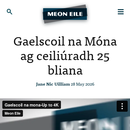
Gaelscoil na Móna
ag ceiliúradh 25
bliana
Jane Nic Uilliam
28 May 2026