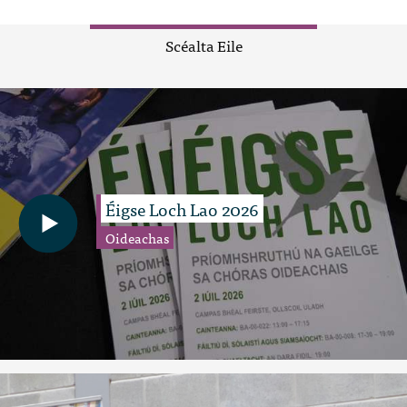
Scéalta Eile
Éigse Loch Lao 2026
Oideachas