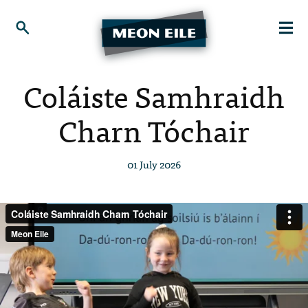
Coláiste Samhraidh
Charn Tóchair
01 July 2026