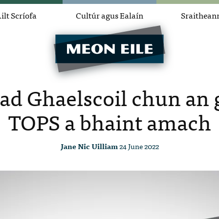
ilt Scríofa
Cultúr agus Ealaín
Sraithean
ad Ghaelscoil chun an
TOPS a bhaint amach
Jane Nic Uilliam
24 June 2022