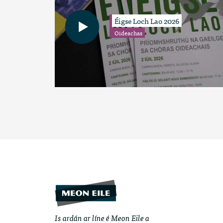
Éigse Loch Lao 2026
Oideachas
Is ardán ar líne é Meon Eile a