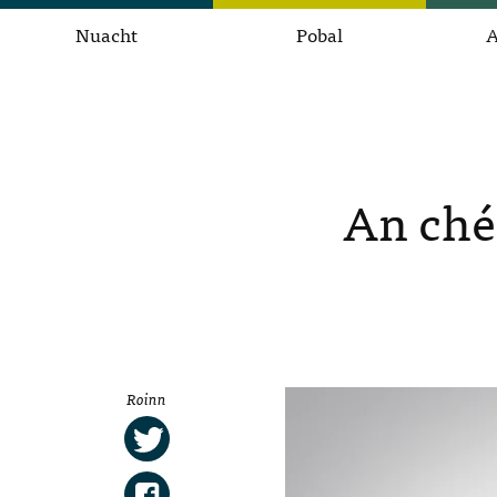
Nuacht
Pobal
A
An ché
Roinn