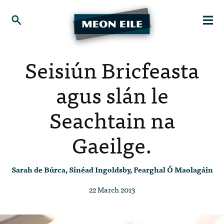
Seisiún Bricfeasta
agus slán le
Seachtain na
Gaeilge.
Sarah de Búrca, Sinéad Ingoldsby, Fearghal Ó Maolagáin
22 March 2013