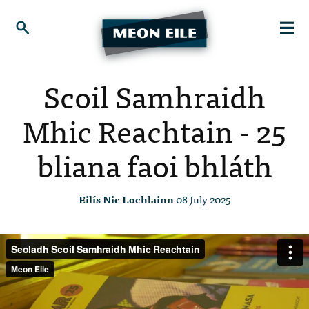
Scoil Samhraidh
Mhic Reachtain - 25
bliana faoi bhláth
Eilís Nic Lochlainn
08 July 2025