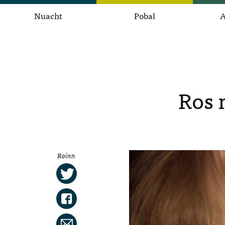
Nuacht
Pobal
A
Ros 
Roinn