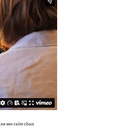
ine seo caite chun