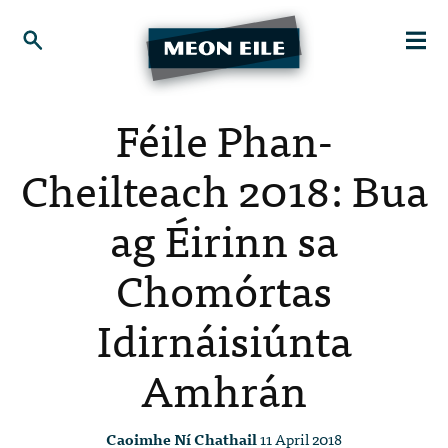
Féile Phan-
Cheilteach 2018: Bua
ag Éirinn sa
Chomórtas
Idirnáisiúnta
Amhrán
Caoimhe Ní Chathail
11 April 2018