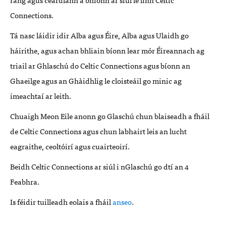
Connections.
Tá nasc láidir idir Alba agus Éire, Alba agus Ulaidh go
háirithe, agus achan bhliain bíonn lear mór Éireannach ag
triail ar Ghlaschú do Celtic Connections agus bíonn an
Ghaeilge agus an Ghàidhlig le cloisteáil go minic ag
imeachtaí ar leith.
Chuaigh Meon Eile anonn go Glaschú chun blaiseadh a fháil
de Celtic Connections agus chun labhairt leis an lucht
eagraithe, ceoltóirí agus cuairteoirí.
Beidh Celtic Connections ar siúl i nGlaschú go dtí an 4
Feabhra.
Is féidir tuilleadh eolais a fháil
anseo
.