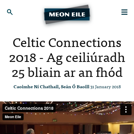
Celtic Connections
2018 - Ag ceiliúradh
25 bliain ar an fhód
Caoimhe Ní Chathail, Seán Ó Baoill
31 January 2018