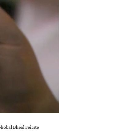
phobal Bhéal Feirste