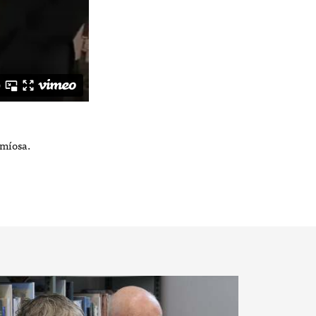
 míosa.