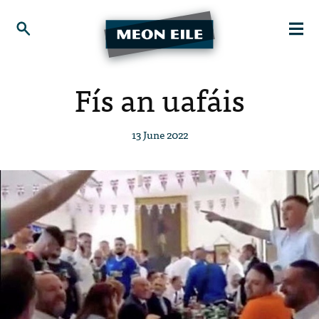
Fís an uafáis
13 June 2022