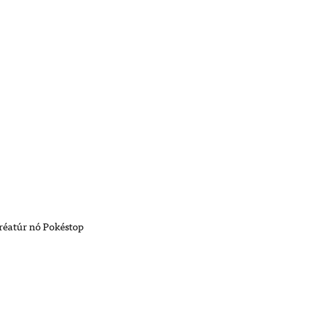
créatúr nó Pokéstop