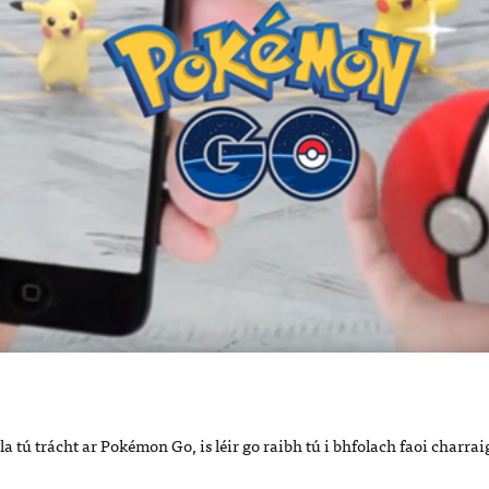
a tú trácht ar Pokémon Go, is léir go raibh tú i bhfolach faoi charrai