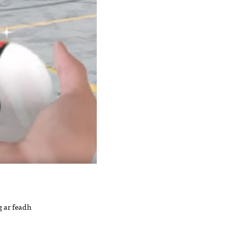
g ar feadh